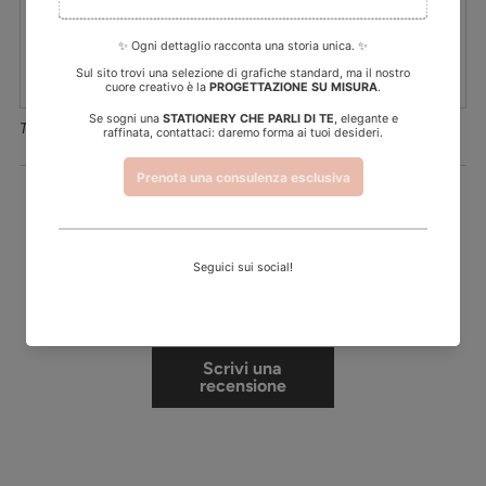
bevande necessari per la personalizzazione prima di procedere
all'acquisto!
Il minimo di acquisto per questo prodotto è di 6 pezzi.
Torna a Ilaria
Prodotto precedente
Prossimo prodotto
Recensioni Clienti
Sii il primo a scrivere una recensione
Scrivi una
recensione