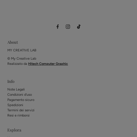
About
MY CREATIVE LAB
© My Creative Lab
Realizzato da
Hitech Computer Graphic
Info
Note Legali
Condizioni d'uso
Pagamento sicuro
Spedizioni
Termini dei servizi
Resi e rimborsi
Esplora