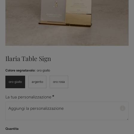
Ilaria Table Sign
Colore segnatavolo:
oro giallo
oro giallo
argento
oro rosa
*
La tua personalizzazione
Quantita