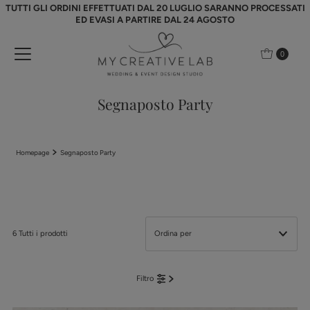
TUTTI GLI ORDINI EFFETTUATI DAL 20 LUGLIO SARANNO PROCESSATI
Vai direttamente ai contenuti
ED EVASI A PARTIRE DAL 24 AGOSTO
0
Segnaposto Party
Homepage
Segnaposto Party
6 Tutti i prodotti
In primo piano
Filtro
Più rilevanti