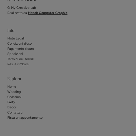
© My Creative Lab
Realizzato da
Hitech Computer Graphic
Info
Note Legali
Condizioni d'uso
Pagamento sicuro
Spedizioni
Termini dei servizi
Resi e rimborsi
Esplora
Home
Wedding
Collezioni
Party
Decor
Contattaci
Fissa un appuntamento