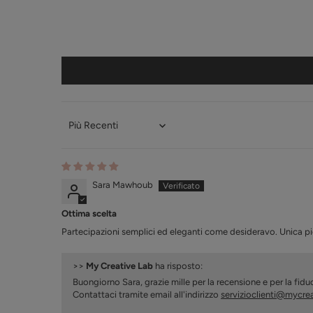
Sort by
Sara Mawhoub
Ottima scelta
Partecipazioni semplici ed eleganti come desideravo. Unica pi
>>
My Creative Lab
ha risposto:
Buongiorno Sara, grazie mille per la recensione e per la fiduc
Contattaci tramite email all'indirizzo
servizioclienti@mycrea