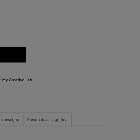
de
My Creative Lab
i consegna
Personalizza la grafica