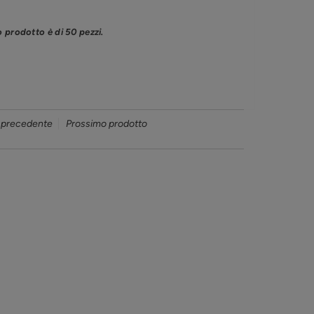
o prodotto è di 50 pezzi.
 precedente
Prossimo prodotto