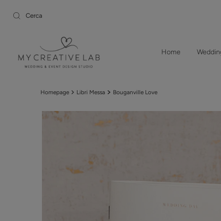
Vai direttamente ai contenuti
Home
Weddi
Homepage
Libri Messa
Bouganville Love