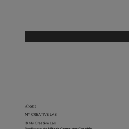
About
MY CREATIVE LAB
© My Creative Lab
Realizzato da
Hitech Computer Graphic