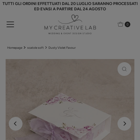
TUTTI GLI ORDINI EFFETTUATI DAL 20 LUGLIO SARANNO PROCESSATI
Vai direttamente ai contenuti
ED EVASI A PARTIRE DAL 24 AGOSTO
0
Homepage
scatole soft
Dusty Violet Favour