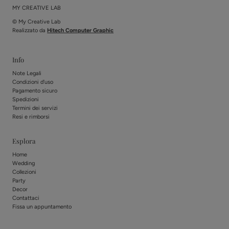
MY CREATIVE LAB
© My Creative Lab
Realizzato da
Hitech Computer Graphic
Info
Note Legali
Condizioni d'uso
Pagamento sicuro
Spedizioni
Termini dei servizi
Resi e rimborsi
Esplora
Home
Wedding
Collezioni
Party
Decor
Contattaci
Fissa un appuntamento