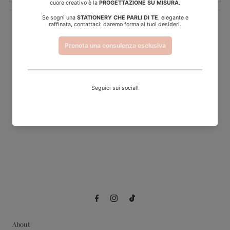
Recensioni Clienti
Sii il primo a scrivere una recensione
Write a review
About