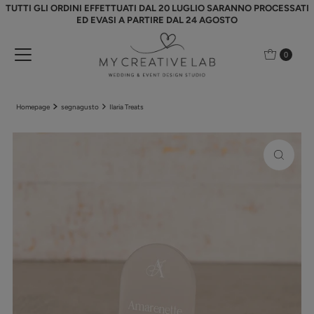
TUTTI GLI ORDINI EFFETTUATI DAL 20 LUGLIO SARANNO PROCESSATI
Vai direttamente ai contenuti
ED EVASI A PARTIRE DAL 24 AGOSTO
0
Homepage
segnagusto
Ilaria Treats