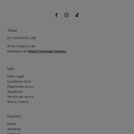
About
MY CREATIVE LAB
© My Creative Lab
Realizzato da
Hitech Computer Graphic
Info
Note Legali
Condizioni d'uso
Pagamento sicuro
Spedizioni
Termini dei servizi
Resi e rimborsi
Esplora
Home
Wedding