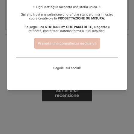
Recensioni Clienti
Sii il primo a scrivere una recensione
Scrivi una
recensione