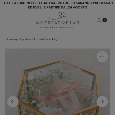
TUTTI GLI ORDINI EFFETTUATI DAL 20 LUGLIO SARANNO PROCESSATI
Vai direttamente ai contenuti
ED EVASI A PARTIRE DAL 24 AGOSTO
0
Homepage
portafedi
Lovely Florals Rings