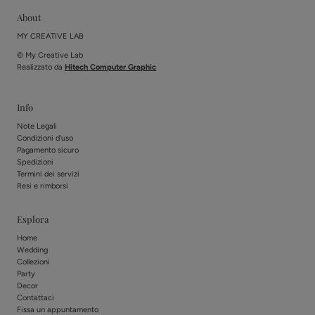
About
MY CREATIVE LAB
© My Creative Lab
Realizzato da
Hitech Computer Graphic
Info
Note Legali
Condizioni d'uso
Pagamento sicuro
Spedizioni
Termini dei servizi
Resi e rimborsi
Esplora
Home
Wedding
Collezioni
Party
Decor
Contattaci
Fissa un appuntamento