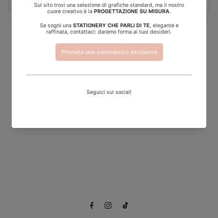
Recensioni Clienti
Sii il primo a scrivere una recensione
Scrivi una
recensione